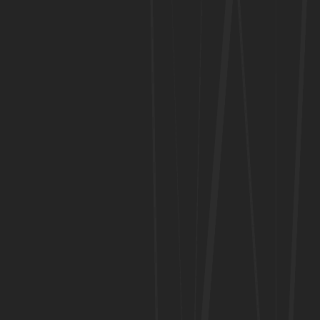
Home
Quem Somos
Projectos
Recrutamento
Contactos