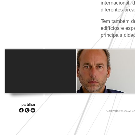
internacional, 
diferentes área
Tem também des
edifícios e esp
principais cida
partilhar
Copyright © 2012 Ent